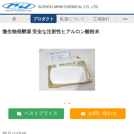
SUZHOU MHW CHEMICAL CO., LTD.
家
プロダクト
私達について
工場旅行
>>
微生物発酵源 安全な注射性ヒアルロン酸粉末
ベストプライス
お問い合わせ
商品の詳細